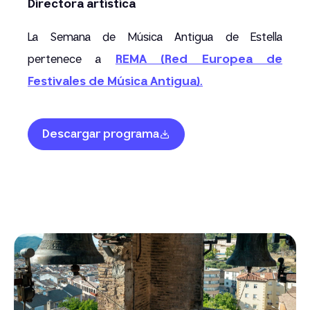
Directora artística
La Semana de Música Antigua de Estella
pertenece a
REMA (Red Europea de
Festivales de Música Antigua).
Descargar programa