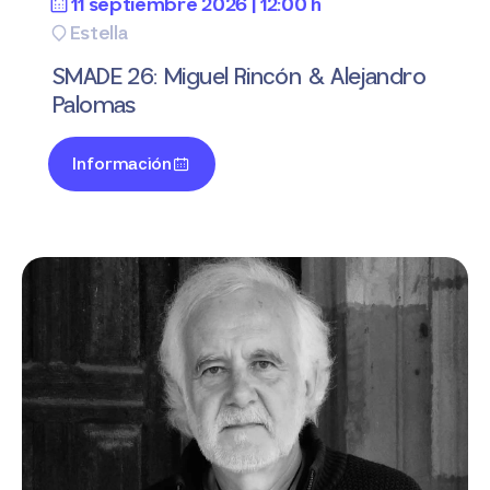
11 septiembre 2026 | 12:00 h
Estella
SMADE 26: Miguel Rincón & Alejandro
Palomas
Información