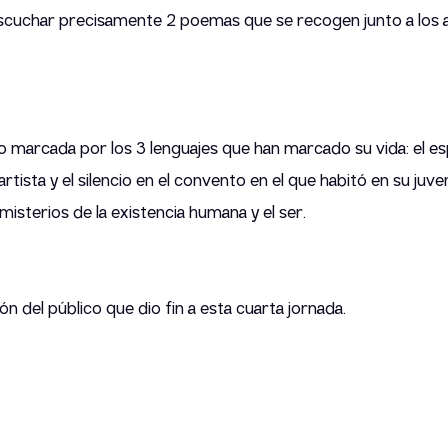
escuchar precisamente 2 poemas que se recogen junto a los artí
o marcada por los 3 lenguajes que han marcado su vida: el es
ista y el silencio en el convento en el que habitó en su juven
misterios de la existencia humana y el ser.
ión del público que dio fin a esta cuarta jornada.