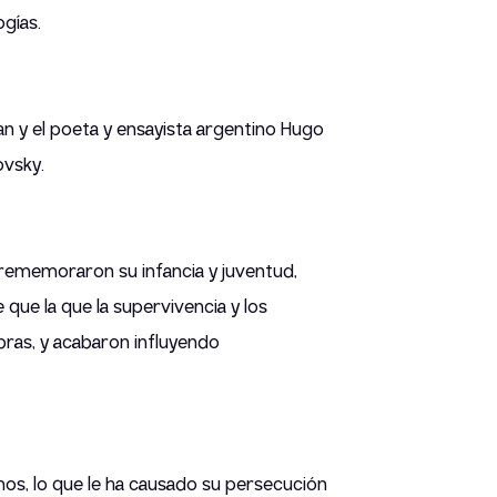
ogías.
gan y el poeta y ensayista argentino Hugo
ovsky.
rememoraron su infancia y juventud,
que la que la supervivencia y los
bras, y acabaron influyendo
os, lo que le ha causado su persecución