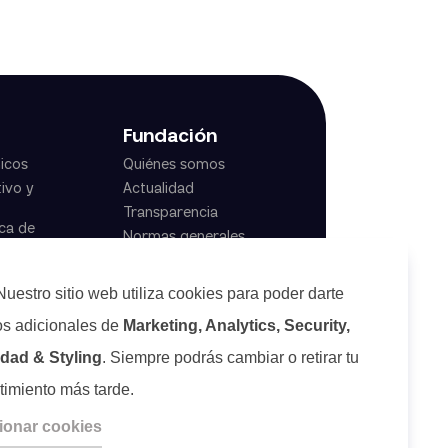
Fundación
icos
Quiénes somos
ivo y
Actualidad
Transparencia
ca de
Normas generales
Nuestro sitio web utiliza cookies para poder darte
os adicionales de
Marketing, Analytics, Security,
idad & Styling
. Siempre podrás cambiar o retirar tu
timiento más tarde.
ionar cookies