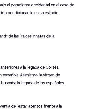
ajo el paradigma occidental en el caso de
 sido condicionante en su estudio.
tir de las “raíces innatas de la
nteriores a la llegada de Cortés,
n española. Asimismo, la Virgen de
 buscaba la llegada de los españoles.
dvertía de “estar atentos frente a la