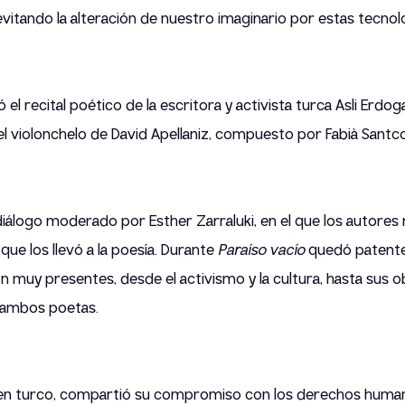
vitando la alteración de nuestro imaginario por estas tecnol
 el recital poético de la escritora y activista turca Asli Erdo
l violonchelo de David Apellaniz, compuesto por Fabià Santc
álogo moderado por Esther Zarraluki, en el que los autores 
que los llevó a la poesía. Durante
Paraíso vacío
quedó patente 
n muy presentes, desde el activismo y la cultura, hasta sus o
 ambos poetas.
imen turco, compartió su compromiso con los derechos human