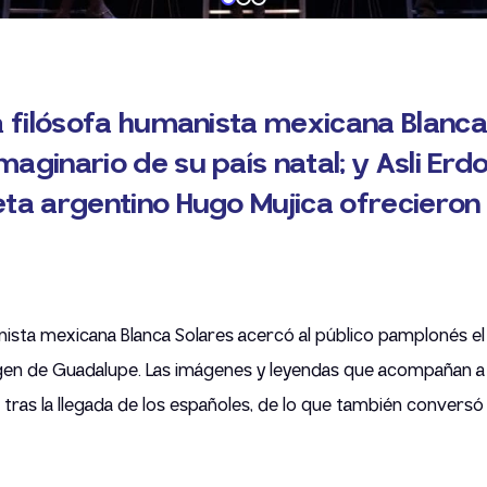
la filósofa humanista mexicana Blanca
aginario de su país natal; y Asli Erd
eta argentino Hugo Mujica ofrecieron 
nista mexicana Blanca Solares acercó al público pamplonés el i
Virgen de Guadalupe. Las imágenes y leyendas que acompañan a
a tras la llegada de los españoles, de lo que también conversó 