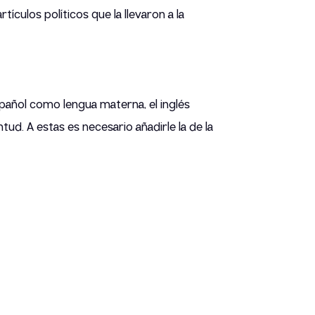
culos políticos que la llevaron a la
pañol como lengua materna, el inglés
tud. A estas es necesario añadirle la de la