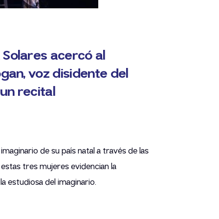
 Solares acercó al
ogan, voz disidente del
un recital
maginario de su país natal a través de las
 estas tres mujeres evidencian la
la estudiosa del imaginario.