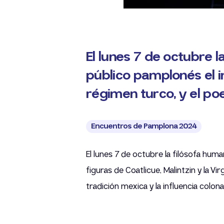
El lunes 7 de octubre 
público pamplonés el im
régimen turco, y el po
Encuentros de Pamplona 2024
El lunes 7 de octubre la filósofa huma
figuras de Coatlicue, Malintzin y la 
tradición mexica y la influencia colon