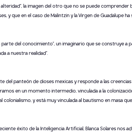
 alteridad”, la imagen del otro que no se puede comprender b
ses, y que en el caso de Malintzin y la Virgen de Guadalupe ha
 parte del conocimiento”, un imaginario que se construye a par
da a nuestra realidad”.
e del panteón de dioses mexicas y responde a las creencias a
ntramos en un momento intermedio, vinculada a la colonizació
colonialismo, y está muy vinculada al bautismo en masa que
eciente éxito de la Inteligencia Artificial, Blanca Solares nos a