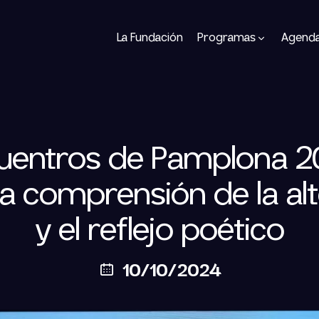
La Fundación
Programas
Agend
uentros de Pamplona 2
la comprensión de la al
y el reflejo poético
10/10/2024