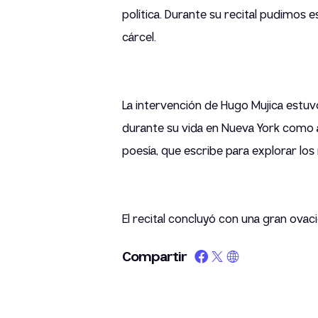
política. Durante su recital pudimos 
cárcel.
La intervención de Hugo Mujica estuv
durante su vida en Nueva York como art
poesía, que escribe para explorar los 
El recital concluyó con una gran ovac
Compartir