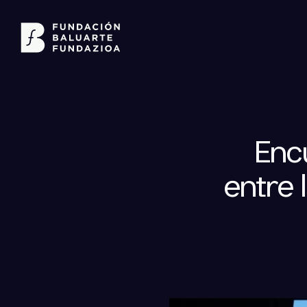
Enc
entre 