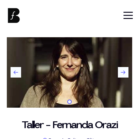
Taller - Fernanda Orazi