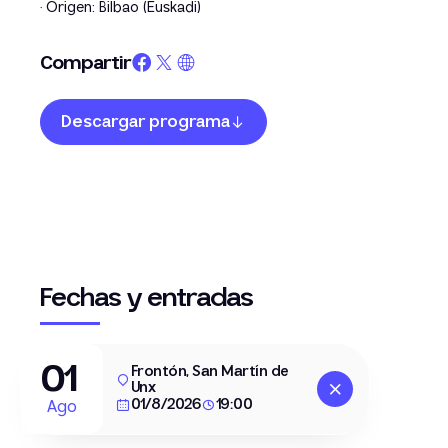
· Origen: Bilbao (Euskadi)
Compartir
Descargar programa
Fechas y entradas
01
Frontón, San Martín de
Unx
01/8/2026
19:00
Ago