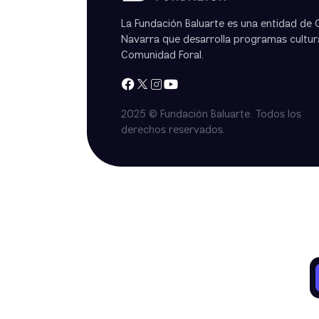
La Fundación Baluarte es una entidad de
Navarra que desarrolla programas cultura
Comunidad Foral.
2025 © Fundación Baluarte. Todos los
derechos reservados.