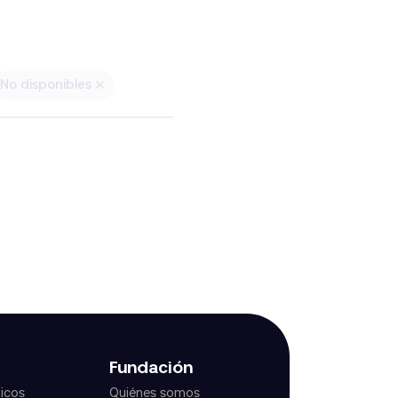
No disponibles
Fundación
icos
Quiénes somos