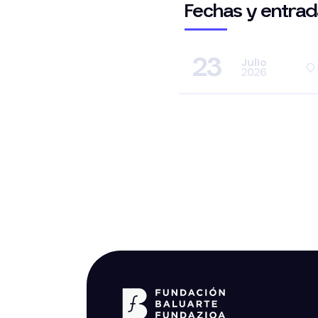
Fechas y entrad
23
Julio
2026