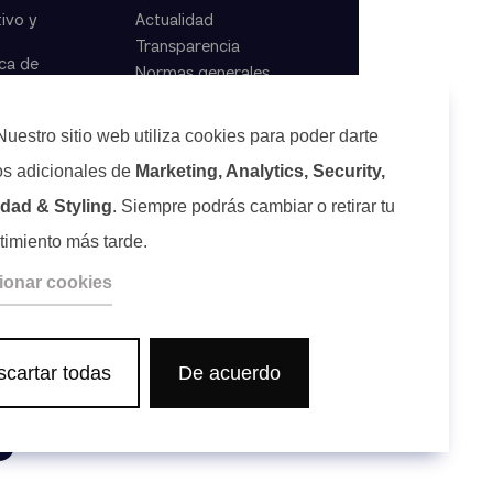
ivo y
Actualidad
Transparencia
ca de
Normas generales
Nuestro sitio web utiliza cookies para poder darte
os adicionales de
Marketing, Analytics, Security,
idad & Styling
. Siempre podrás cambiar o retirar tu
timiento más tarde.
ionar cookies
cartar todas
De acuerdo