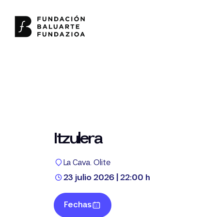
Itzulera
La Cava. Olite
23 julio 2026 | 22:00 h
Fechas