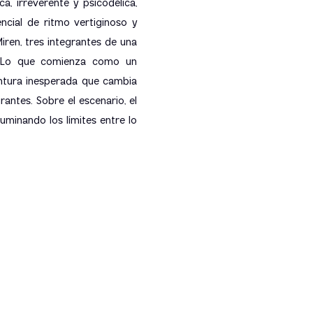
a, irreverente y psicodélica,
ncial de ritmo vertiginoso y
Miren, tres integrantes de una
a. Lo que comienza como un
ntura inesperada que cambia
rantes. Sobre el escenario, el
uminando los límites entre lo