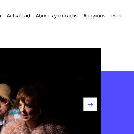
a
Actualidad
Abonos y entradas
Apóyanos
es
eu
|