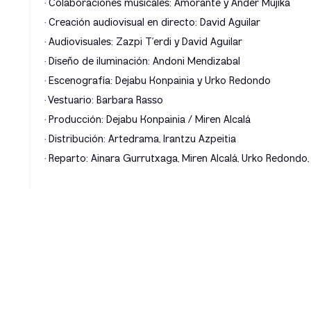
· Colaboraciones musicales: Amorante y Ander Mujika
· Creación audiovisual en directo: David Aguilar
· Audiovisuales: Zazpi T’erdi y David Aguilar
· Diseño de iluminación: Andoni Mendizabal
· Escenografía: Dejabu Konpainia y Urko Redondo
· Vestuario: Barbara Rasso
· Producción: Dejabu Konpainia / Miren Alcalá
· Distribución: Artedrama, Irantzu Azpeitia
· Reparto: Ainara Gurrutxaga, Miren Alcalá, Urko Redondo,