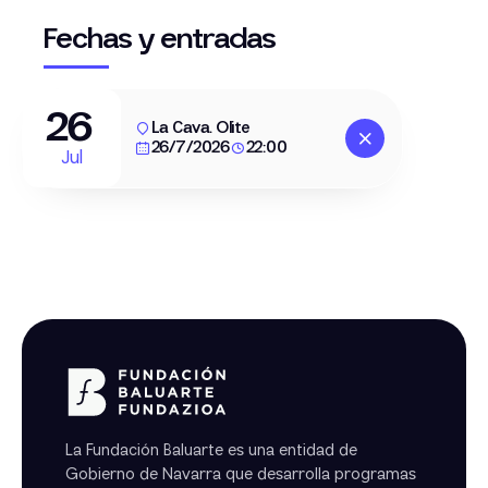
Fechas y entradas
26
La Cava. Olite
26/7/2026
22:00
Jul
La Fundación Baluarte es una entidad de
Gobierno de Navarra que desarrolla programas