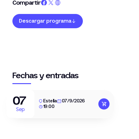
Compartir
Descargar programa
Fechas y entradas
07
Estella
07/9/2026
19:00
Sep