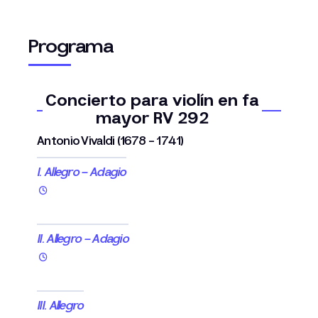
Programa
Concierto para violín en fa
mayor RV 292
Antonio Vivaldi (1678 - 1741)
I. Allegro – Adagio
II. Allegro – Adagio
III. Allegro