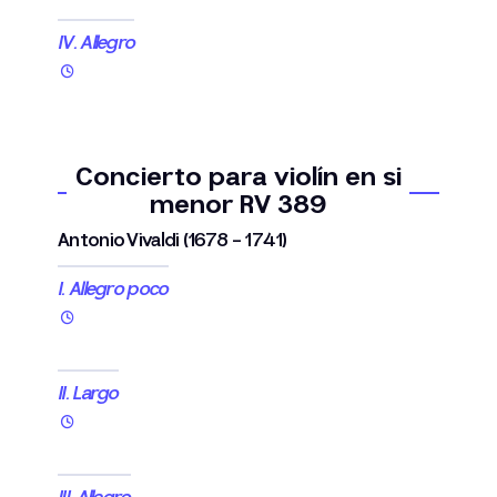
IV. Allegro
Concierto para violín en si
menor RV 389
Antonio Vivaldi (1678 - 1741)
I. Allegro poco
II. Largo