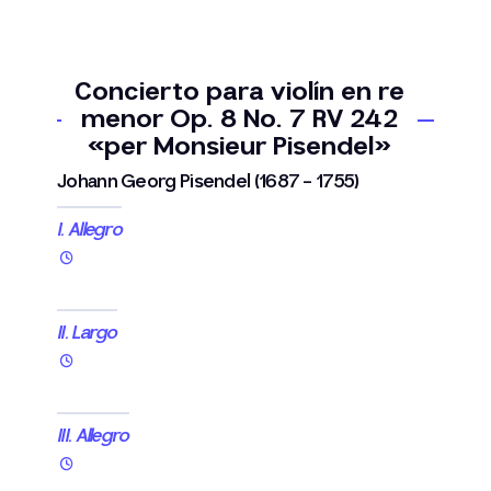
Concierto para violín en re
menor Op. 8 No. 7 RV 242
«per Monsieur Pisendel»
Johann Georg Pisendel (1687 - 1755)
I. Allegro
II. Largo
III. Allegro