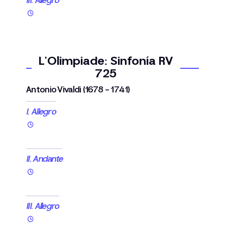
III. Allegro
L'Olimpiade: Sinfonía RV
725
Antonio Vivaldi (1678 - 1741)
I. Allegro
II. Andante
III. Allegro