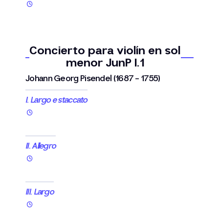
Concierto para violín en sol
menor JunP I.1
Johann Georg Pisendel (1687 - 1755)
I. Largo e staccato
II. Allegro
III. Largo