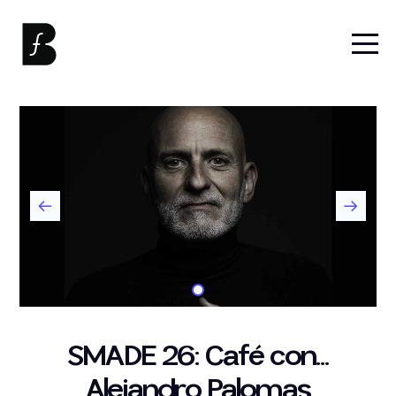
SMADE 26: Café con...
Alejandro Palomas