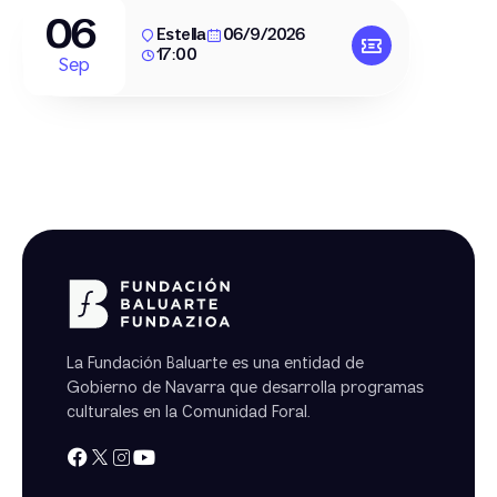
06
Estella
06/9/2026
17:00
Sep
La Fundación Baluarte es una entidad de
Gobierno de Navarra que desarrolla programas
culturales en la Comunidad Foral.