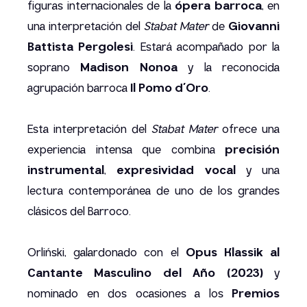
figuras internacionales de la
ópera barroca
, en
una interpretación del
Stabat Mater
de
Giovanni
Battista Pergolesi
. Estará acompañado por la
soprano
Madison Nonoa
y la reconocida
agrupación barroca
Il Pomo d’Oro
.
Esta interpretación del
Stabat Mater
ofrece una
experiencia intensa que combina
precisión
instrumental
,
expresividad vocal
y una
lectura contemporánea de uno de los grandes
clásicos del Barroco.
Orliński, galardonado con el
Opus Klassik al
Cantante Masculino del Año (2023)
y
nominado en dos ocasiones a los
Premios