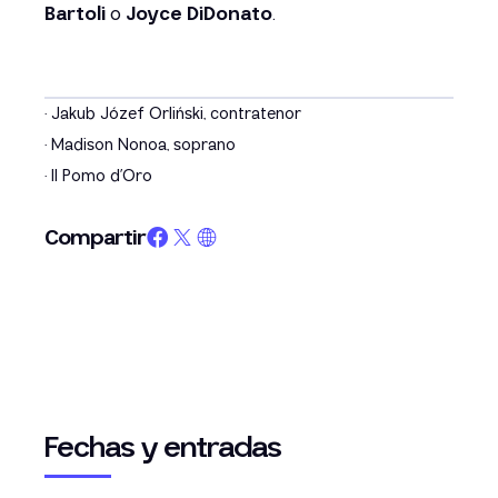
Bartoli
o
Joyce DiDonato
.
· Jakub Józef Orliński, contratenor
· Madison Nonoa, soprano
· Il Pomo d’Oro
Compartir
Fechas y entradas