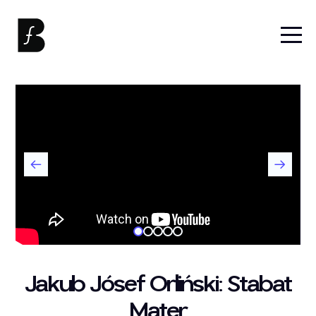
Jakub Jósef Orliński: Stabat
Mater