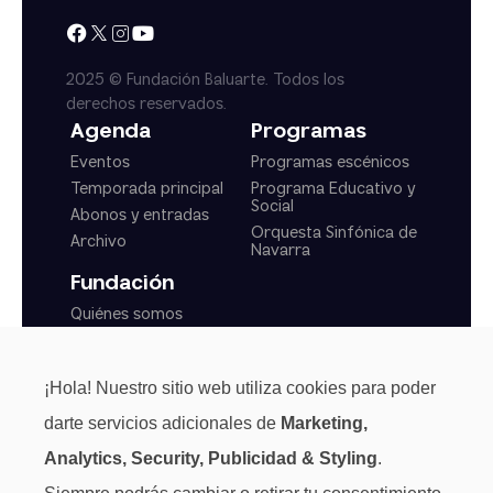
2025 © Fundación Baluarte. Todos los
derechos reservados.
Agenda
Programas
Eventos
Programas escénicos
Temporada principal
Programa Educativo y
Social
Abonos y entradas
Orquesta Sinfónica de
Archivo
Navarra
Fundación
Quiénes somos
Actualidad
Transparencia
¡Hola! Nuestro sitio web utiliza cookies para poder
Normas generales
darte servicios adicionales de
Marketing,
Analytics, Security, Publicidad & Styling
.