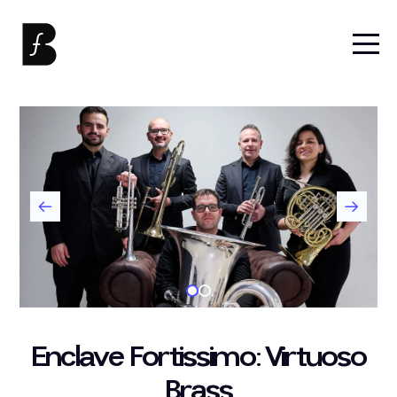
Enclave Fortissimo: Virtuoso
Brass