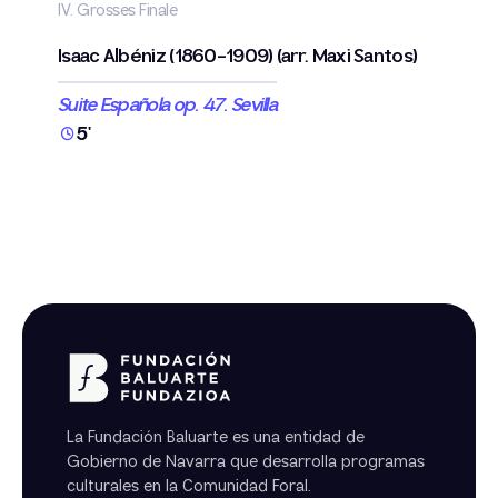
IV. Grosses Finale
Isaac Albéniz (1860-1909) (arr. Maxi Santos)
Suite Española op. 47. Sevilla
5'
La Fundación Baluarte es una entidad de
Gobierno de Navarra que desarrolla programas
culturales en la Comunidad Foral.