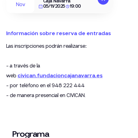
Caja Navarra
Nov
05/11/2025
19:00
Información sobre reserva de entradas
Las inscripciones podrán realizarse
:
- a través de la
web
civican.fundacioncajanavarra.es
- por teléfono en el 948 222 444
- de manera presencial en CIVICAN.
Programa