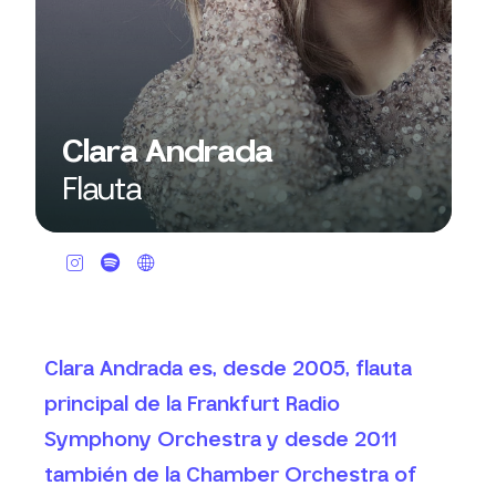
Clara Andrada
Flauta
Clara Andrada es, desde 2005, flauta
principal de la Frankfurt Radio
Symphony Orchestra y desde 2011
también de la Chamber Orchestra of