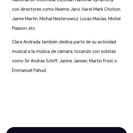
Nacional de Colombia, Estonian National Symphony,
con directores como Neeme Järvi, Karel Mark Chichon,
Jaime Martín, Michal Nesterowicz, Lucas Macías, Michel
Plasson, etc.
Clara Andrada también dedica parte de su actividad
musical a la música de cámara, tocando con solistas
como Sir András Schiff, Janine Jansen, Martin Fröst o
Emmanuel Pahud.