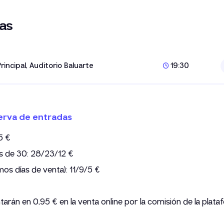
as
Principal, Auditorio Baluarte
19:30
erva de entradas
5 €
s de 30: 28/23/12 €
mos días de venta): 11/9/5 €
arán en 0,95 € en la venta online por la comisión de la plata