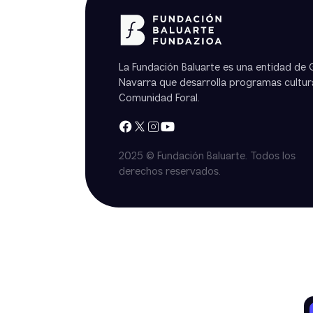
La Fundación Baluarte es una entidad de
Navarra que desarrolla programas cultura
Comunidad Foral.
2025 © Fundación Baluarte. Todos los
derechos reservados.