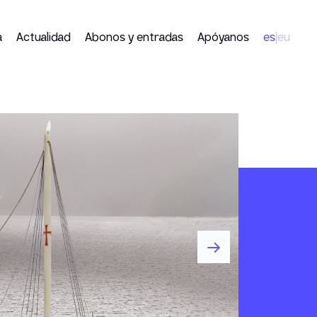
a
Actualidad
Abonos y entradas
Apóyanos
es
eu
|