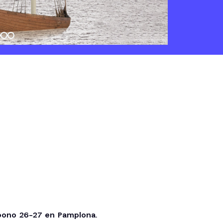
bono 26-27 en Pamplona.