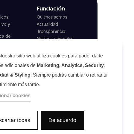
Fundación
icos
Quiénes somos
ivo y
Actualidad
Transparencia
ca de
Normas generales
Nuestro sitio web utiliza cookies para poder darte
os adicionales de
Marketing, Analytics, Security,
idad & Styling
. Siempre podrás cambiar o retirar tu
timiento más tarde.
ionar cookies
cartar todas
De acuerdo