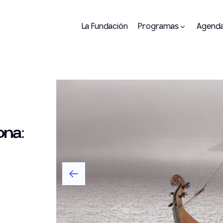
La Fundación
Programas
Agend
ona: