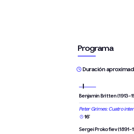
Programa
Duración aproxima
I
Benjamin Britten (1913-1
Peter Grimes: Cuatro inter
16'
Sergei Prokofiev (1891-