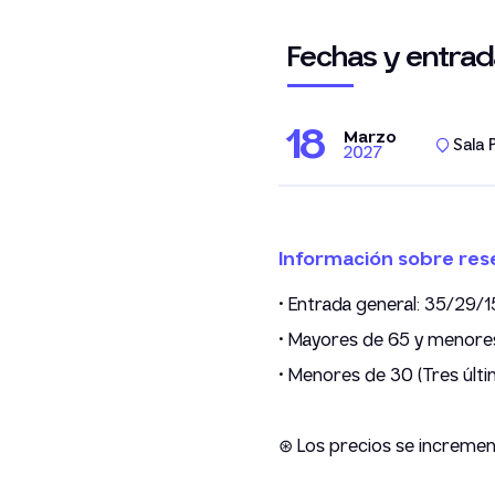
Fechas y entrad
18
Marzo
Sala 
2027
Información sobre res
• Entrada general: 35/29/1
• Mayores de 65 y menore
• Menores de 30 (Tres últi
⊛ Los precios se increment