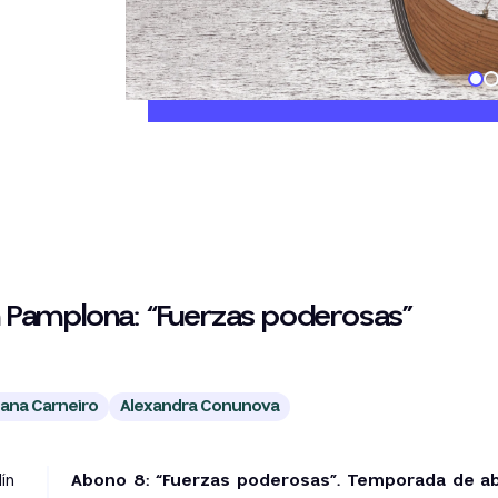
 Pamplona: “Fuerzas poderosas”
ana Carneiro
Alexandra Conunova
lín
Abono 8: “Fuerzas poderosas”. Temporada de a