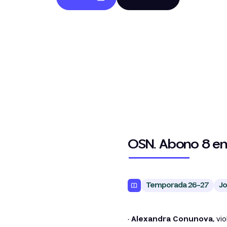
OSN. Abono 8 en
Temporada 26-27
Jo
· Alexandra Conunova,
vio