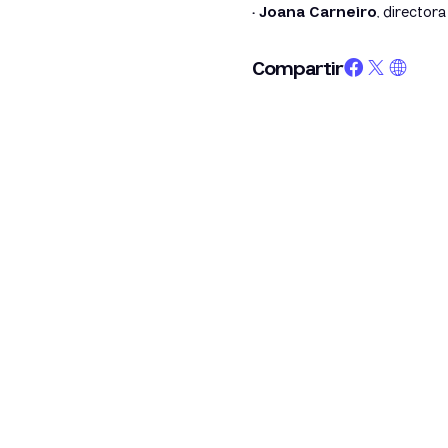
· Joana Carneiro
, director
Compartir