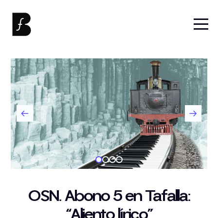
OSN. Abono 5 en Tafalla:
“Aliento lírico”